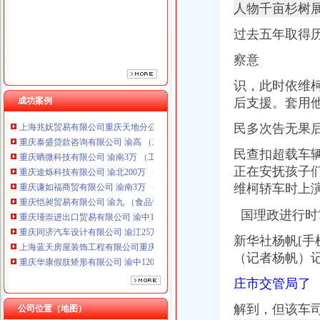
人物千亩杉树展
过去五年取得
察意
识，此时依维
成功案例
后支援。
套用
民多次告无果
重庆泰盛贷款咨询有限公司 渝高 （工商注册）
重庆晒微科技有限公司 渝南3万 （工商注册）
民查扣超载车辆
重庆途烁科技有限公司 渝北200万 （工商注册）
正在安抚孩子们
重庆谦如福商贸有限公司 渝南3万 （公司转让）
维柯轿车时上
重庆恺昶贸易有限公司 渝九 （食品许可证）
重庆瑾崇进出口贸易有限公司 渝中100万 （进出口权）
国理政进行时
重庆同济汽车设计有限公司 渝江25万 （工商注册）
上海蓝天房屋装饰工程有限公司重庆分公司 渝北 （工商注册）
新华社杨帆[手
重庆华康假肢矫形有限公司 渝中120万 （增资）
（记者杨帆）
成都国科海博信息技术股份有限公司重庆分公司 渝江 （工商注册）
上海兆妩贸易有限公司重庆天地分公司 渝中 （工商注册）
庄市交管局了
重庆泰盛贷款咨询有限公司 渝高 （工商注册）
解到，但该车
重庆晒微科技有限公司 渝南3万 （工商注册）
公司位置（地图）