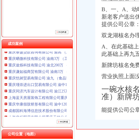
B、一、A、动
新老客户送出优
提供公司公章
双龙湖核名办
成功案例
A、在此基础
重庆泰盛贷款咨询有限公司 渝高 （工商注册）
此基础上再九五
重庆晒微科技有限公司 渝南3万 （工商注册）
重庆途烁科技有限公司 渝北200万 （工商注册）
新牌坊核名免
重庆谦如福商贸有限公司 渝南3万 （公司转让）
重庆恺昶贸易有限公司 渝九 （食品许可证）
营业执照上面
重庆瑾崇进出口贸易有限公司 渝中100万 （进出口权）
重庆同济汽车设计有限公司 渝江25万 （工商注册）
一碗水核名2
上海蓝天房屋装饰工程有限公司重庆分公司 渝北 （工商注册）
准）新牌
重庆华康假肢矫形有限公司 渝中120万 （增资）
成都国科海博信息技术股份有限公司重庆分公司 渝江 （工商注册）
能提供公司公
上海兆妩贸易有限公司重庆天地分公司 渝中 （工商注册）
重庆泰盛贷款咨询有限公司 渝高 （工商注册）
重庆晒微科技有限公司 渝南3万 （工商注册）
重庆途烁科技有限公司 渝北200万 （工商注册）
公司位置（地图）
重庆谦如福商贸有限公司 渝南3万 （公司转让）