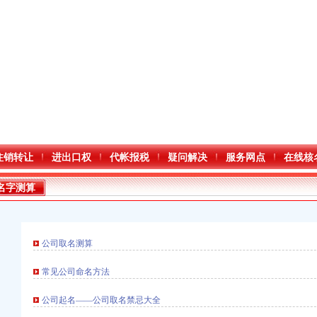
注销转让
进出口权
代帐报税
疑问解决
服务网点
在线核
名字测算
公司取名测算
常见公司命名方法
公司起名——公司取名禁忌大全