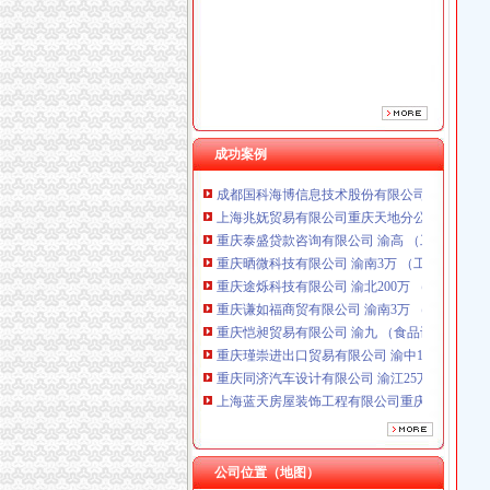
重庆途烁科技有限公司 渝北200万 （工商注册
重庆谦如福商贸有限公司 渝南3万 （公司转让
重庆恺昶贸易有限公司 渝九 （食品许可证）
重庆瑾崇进出口贸易有限公司 渝中100万 （进
重庆同济汽车设计有限公司 渝江25万 （工商注
上海蓝天房屋装饰工程有限公司重庆分公司 渝
重庆华康假肢矫形有限公司 渝中120万 （增资
成功案例
成都国科海博信息技术股份有限公司重庆分公司
上海兆妩贸易有限公司重庆天地分公司 渝中 （
重庆泰盛贷款咨询有限公司 渝高 （工商注册）
重庆晒微科技有限公司 渝南3万 （工商注册）
重庆途烁科技有限公司 渝北200万 （工商注册
重庆谦如福商贸有限公司 渝南3万 （公司转让
重庆恺昶贸易有限公司 渝九 （食品许可证）
重庆瑾崇进出口贸易有限公司 渝中100万 （进
重庆同济汽车设计有限公司 渝江25万 （工商注
上海蓝天房屋装饰工程有限公司重庆分公司 渝
重庆华康假肢矫形有限公司 渝中120万 （增资
成都国科海博信息技术股份有限公司重庆分公司
上海兆妩贸易有限公司重庆天地分公司 渝中 （
公司位置（地图）