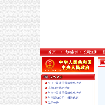
首 页
成功案例
公司注册
2014公司注册最新优惠活动
进出口权优惠活动
年度公司注册最新优惠活动
重庆泰盛贷款咨询有限公司 渝高 （工商注册）
年度活动公司注册送优惠
重庆晒微科技有限公司 渝南3万 （工商注册）
公示公告