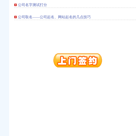
）
公司名字测试打分
）
公司取名——公司起名、网站起名的几点技巧
出口权）
册）
北 （工商注册）
）
 渝江 （工商注册）
工商注册）
）
）
出口权）
册）
北 （工商注册）
）
 渝江 （工商注册）
工商注册）