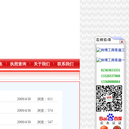
名
执照查询
关于我们
联系我们
02363653351
13320337068
13368080804
2009/4/30
浏览：611
2009/4/30
浏览：574
2009/4/30
浏览：547